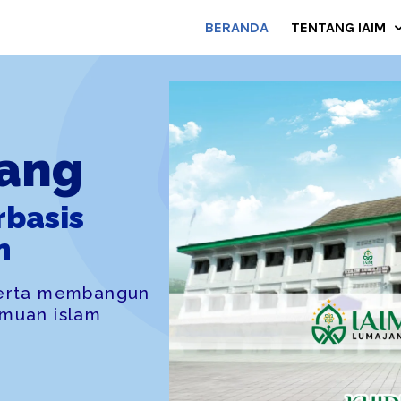
BERANDA
TENTANG IAIM
tri
aktif
pendidikan