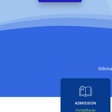
NIkmat
ADMISSION
Pendaftaran