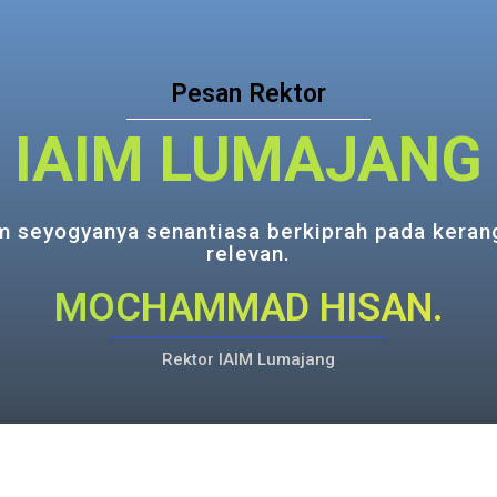
Pesan Rektor
IAIM LUMAJANG
m seyogyanya senantiasa berkiprah pada keran
relevan.
MOCHAMMAD HISAN.
Rektor IAIM Lumajang