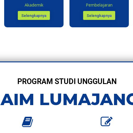
Akademik
Pembelajaran
Selengkapnya
Selengkapnya
PROGRAM STUDI UNGGULAN
IAIM LUMAJAN