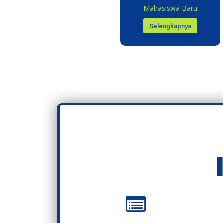
Mahasiswa Baru
Selengkapnya