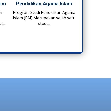
lam
Pendidikan Agama Islam
an
Program Studi Pendidikan Agama
Islam (PAI) Merupakan salah satu
di…
studi…