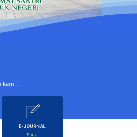
n kami.
E-JOURNAL
Portal