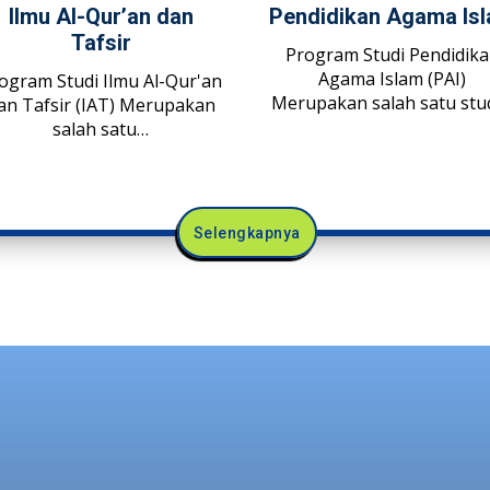
Ilmu Al-Qur’an dan
Pendidikan Agama Is
Tafsir
Program Studi Pendidik
Agama Islam (PAI)
ogram Studi Ilmu Al-Qur'an
Merupakan salah satu stu
an Tafsir (IAT) Merupakan
salah satu…
Selengkapnya