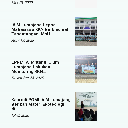
Mei 13, 2020
IAIM Lumajang Lepas
Mahasiswa KKN Berkhidmat,
Tandatangani MoU...
April 19, 2025
LPPM IAI Miftahul Ulum
Lumajang Lakukan
Monitoring KKN...
Desember 28, 2025
Kaprodi PGMI IAIM Lumajang
Berikan Materi Ekoteologi
di...
Juli 8, 2026