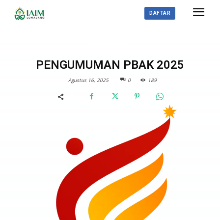
DAFTAR
PENGUMUMAN
PENGUMUMAN PBAK 2025
Agustus 16, 2025
0
189