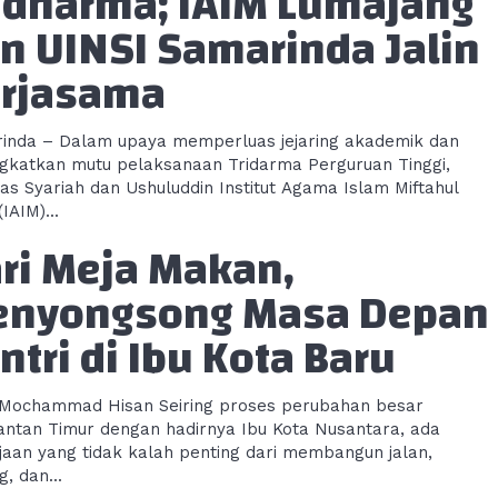
idharma; IAIM Lumajang
n UINSI Samarinda Jalin
rjasama
inda – Dalam upaya memperluas jejaring akademik dan
gkatkan mutu pelaksanaan Tridarma Perguruan Tinggi,
tas Syariah dan Ushuluddin Institut Agama Islam Miftahul
IAIM)...
ri Meja Makan,
nyongsong Masa Depan
ntri di Ibu Kota Baru
mad Hisan Seiring proses perubahan besar
antan Timur dengan hadirnya Ibu Kota Nusantara, ada
jaan yang tidak kalah penting dari membangun jalan,
, dan...