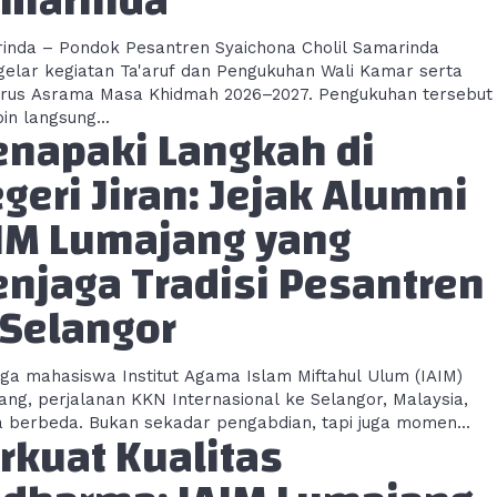
marinda
inda – Pondok Pesantren Syaichona Cholil Samarinda
elar kegiatan Ta'aruf dan Pengukuhan Wali Kamar serta
rus Asrama Masa Khidmah 2026–2027. Pengukuhan tersebut
in langsung...
napaki Langkah di
geri Jiran: Jejak Alumni
IM Lumajang yang
njaga Tradisi Pesantren
 Selangor
tiga mahasiswa Institut Agama Islam Miftahul Ulum (IAIM)
ang, perjalanan KKN Internasional ke Selangor, Malaysia,
a berbeda. Bukan sekadar pengabdian, tapi juga momen...
rkuat Kualitas