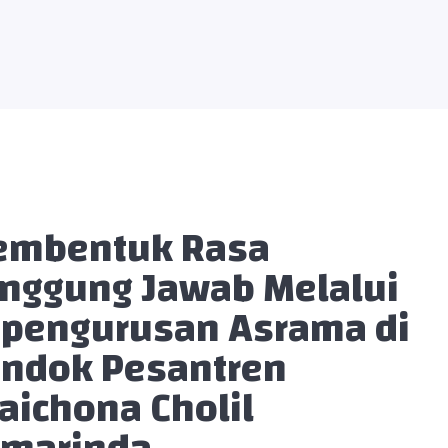
mbentuk Rasa
nggung Jawab Melalui
pengurusan Asrama di
ndok Pesantren
aichona Cholil