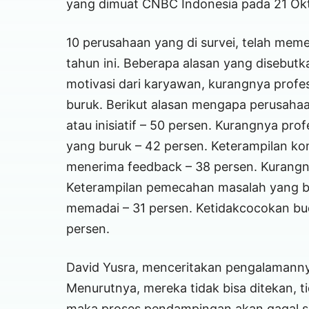
yang dimuat CNBC Indonesia pada 21 Ok
10 perusahaan yang di survei, telah meme
tahun ini. Beberapa alasan yang disebutka
motivasi dari karyawan, kurangnya profe
buruk. Berikut alasan mengapa perusah
atau inisiatif – 50 persen. Kurangnya pro
yang buruk – 42 persen. Keterampilan kom
menerima feedback – 38 persen. Kurangn
Keterampilan pemecahan masalah yang bur
memadai – 31 persen. Ketidakcocokan buda
persen.
David Yusra, menceritakan pengalamann
Menurutnya, mereka tidak bisa ditekan, tid
maka proses pendampingan akan gagal se