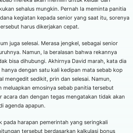
akukan sehalus mungkin. Pernah Ia meminta panitia
ana kegiatan kepada senior yang saat itu, sorenya
tersebut harus dikerjakan cepat.
um juga selesai. Merasa jengkel, sebagai senior
suruhnya. Namun, Ia beralasan bahwa rekannya
ak bisa dihubungi. Akhirnya David marah, kata dia
n hanya dengan satu kali kedipan mata sebab kop
l mengedit sedikit, prin dan selesai. Namun,
h meluapkan emosinya sebab panitia tersebut
ur acara dan dengan tegas mengatakan tidak akan
di agenda apapun.
k pada harapan pemerintah yang seringkali
tungan tersebut berdasarkan kalkulasi bonus