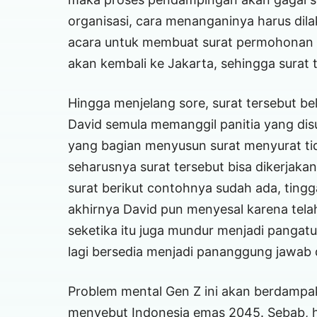
organisasi, cara menanganinya harus dil
acara untuk membuat surat permohonan d
akan kembali ke Jakarta, sehingga surat 
Hingga menjelang sore, surat tersebut bel
David semula memanggil panitia yang di
yang bagian menyusun surat menyurat tid
seharusnya surat tersebut bisa dikerjaka
surat berikut contohnya sudah ada, tingga
akhirnya David pun menyesal karena tela
seketika itu juga mundur menjadi pangat
lagi bersedia menjadi pananggung jawab 
Problem mental Gen Z ini akan berdampa
menyebut Indonesia emas 2045. Sebab, hi