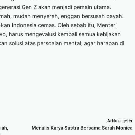
generasi Gen Z akan menjadi pemain utama.
 lemah, mudah menyerah, enggan bersusah payah.
an Indonesia cemas. Oleh sebab itu, Menteri
owo, harus mengevalusi kembali semua kebijakan
n solusi atas persoalan mental, agar harapan di
Artikulli tjetër
iah,
Menulis Karya Sastra Bersama Sarah Monica
n