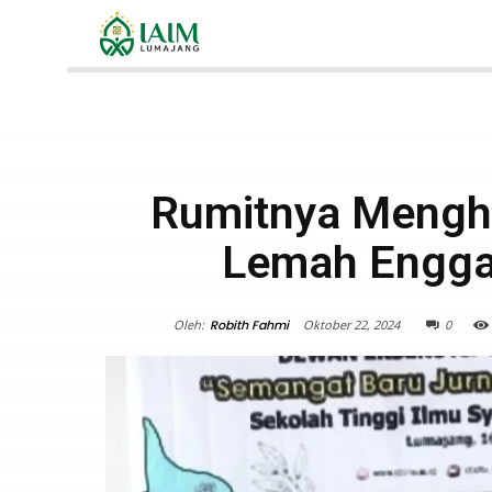
K
Rumitnya Mengha
Lemah Engga
Oleh:
Robith Fahmi
Oktober 22, 2024
0