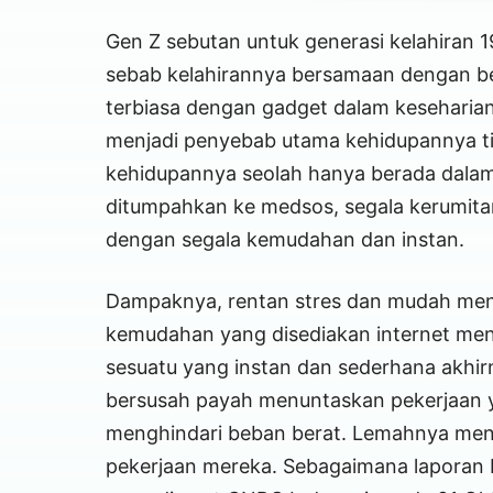
Gen Z sebutan untuk generasi kelahiran 19
sebab kelahirannya bersamaan dengan be
terbiasa dengan gadget dalam keseharian
menjadi penyebab utama kehidupannya t
kehidupannya seolah hanya berada dala
ditumpahkan ke medsos, segala kerumitan
dengan segala kemudahan dan instan.
Dampaknya, rentan stres dan mudah meng
kemudahan yang disediakan internet me
sesuatu yang instan dan sederhana akhi
bersusah payah menuntaskan pekerjaan 
menghindari beban berat. Lemahnya ment
pekerjaan mereka. Sebagaimana laporan In