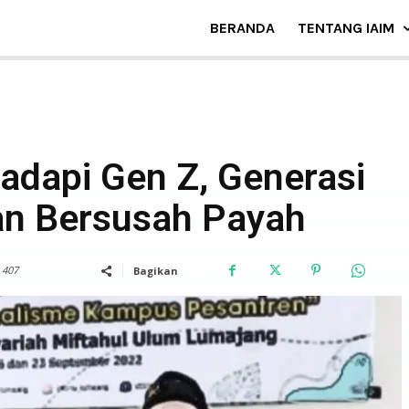
BERANDA
TENTANG IAIM
OLOM
DOSEN
dapi Gen Z, Generasi
n Bersusah Payah
407
Bagikan