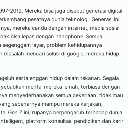
97-2012. Mereka bisa juga disebut generasi digital
rkembang pesatnya dunia teknologi. Generasi ini
nya, mereka candu dengan internet, media sosial
idak bisa lepas dengan handphone. Semua
m segenggam layar, problem kehidupannya
 masalah mencari solusi di google, mereka hidup
eluh serta enggan hidup dalam tekanan. Segala
nyebabkan mental mereka lemah, terbiasa dengan
rnya menyederhanakan semua pekerjaan, tidak mau
yang sebenarnya mampu mereka kerjakan,
al Gen Z ini, rupanya berpengaruh terhadap dunia
telligent, platform konsultasi pendidikan dan karir