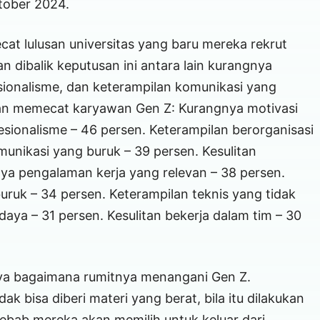
tober 2024.
cat lulusan universitas yang baru mereka rekrut
n dibalik keputusan ini antara lain kurangnya
sionalisme, dan keterampilan komunikasi yang
aan memecat karyawan Gen Z: Kurangnya motivasi
fesionalisme – 46 persen. Keterampilan berorganisasi
unikasi yang buruk – 39 persen. Kesulitan
ya pengalaman kerja yang relevan – 38 persen.
uk – 34 persen. Keterampilan teknis yang tidak
ya – 31 persen. Kesulitan bekerja dalam tim – 30
ya bagaimana rumitnya menangani Gen Z.
ak bisa diberi materi yang berat, bila itu dilakukan
bab mereka akan memilih untuk keluar dari