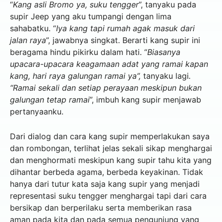
“
Kang asli Bromo ya, suku tengger
”, tanyaku pada
supir Jeep yang aku tumpangi dengan lima
sahabatku. “
Iya kang tapi rumah agak masuk dari
jalan raya
”, jawabnya singkat. Berarti kang supir ini
beragama hindu pikirku dalam hati. “
Biasanya
upacara-upacara keagamaan adat yang ramai kapan
kang, hari raya galungan ramai ya”,
tanyaku lagi
.
“Ramai sekali dan setiap perayaan meskipun bukan
galungan tetap ramai
”, imbuh kang supir menjawab
pertanyaanku.
Dari dialog dan cara kang supir memperlakukan saya
dan rombongan, terlihat jelas sekali sikap menghargai
dan menghormati meskipun kang supir tahu kita yang
dihantar berbeda agama, berbeda keyakinan. Tidak
hanya dari tutur kata saja kang supir yang menjadi
representasi suku tengger menghargai tapi dari cara
bersikap dan berperilaku serta memberikan rasa
aman pada kita dan pada semua pengunjung yang