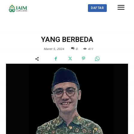
DAFTAR
RECTOR INSIGHT
YANG BERBEDA
Maret 5, 2024
0
411