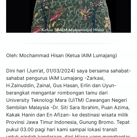
Oleh: Mochammad Hisan (Ketua IAIM Lumajang)
Dini hari (Jum’at, 01/03/2024) saya bersama sahabat-
sahabat pengurus IAIM Lumajang -Zarkasi,
H.Zainuddin, Zainal, Gus Hasan, Erlin dan Uyun-
berangkat mengantar rombongan tamu dari
University Teknologi Mara (UiTM) Cawangan Negeri
Sembilan Malaysia -Dr. Siti Sara Ibrahim, Puan Azima,
Kakak Hanin dan En Afizan- ke destinasi wisata milik
Provinsi Jawa Timur Indonesia, Gunung Bromo. Tepat
pukul 03.00 pagi hari kami sampai lokasi transit
untuk pindah kendaraan, dari Hiace yang menghantar