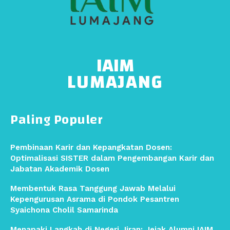
IAIM
LUMAJANG
Paling Populer
Pembinaan Karir dan Kepangkatan Dosen:
Optimalisasi SISTER dalam Pengembangan Karir dan
Jabatan Akademik Dosen
Membentuk Rasa Tanggung Jawab Melalui
Kepengurusan Asrama di Pondok Pesantren
Syaichona Cholil Samarinda
Menapaki Langkah di Negeri Jiran: Jejak Alumni IAIM