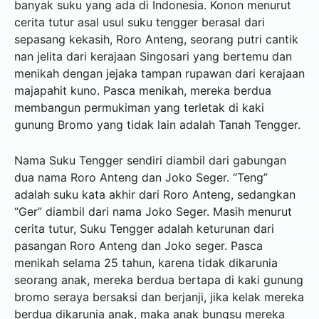
banyak suku yang ada di Indonesia. Konon menurut
cerita tutur asal usul suku tengger berasal dari
sepasang kekasih, Roro Anteng, seorang putri cantik
nan jelita dari kerajaan Singosari yang bertemu dan
menikah dengan jejaka tampan rupawan dari kerajaan
majapahit kuno. Pasca menikah, mereka berdua
membangun permukiman yang terletak di kaki
gunung Bromo yang tidak lain adalah Tanah Tengger.
Nama Suku Tengger sendiri diambil dari gabungan
dua nama Roro Anteng dan Joko Seger. “Teng”
adalah suku kata akhir dari Roro Anteng, sedangkan
“Ger” diambil dari nama Joko Seger. Masih menurut
cerita tutur, Suku Tengger adalah keturunan dari
pasangan Roro Anteng dan Joko seger. Pasca
menikah selama 25 tahun, karena tidak dikarunia
seorang anak, mereka berdua bertapa di kaki gunung
bromo seraya bersaksi dan berjanji, jika kelak mereka
berdua dikarunia anak, maka anak bungsu mereka