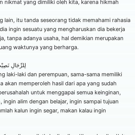
 nikmat yang dimiliki oleh kita, karena hikmah
g lain, itu tanda seseorang tidak memahami rahasia
la dia ingin sesuatu yang mengharuskan dia bekerja
a, tanpa adanya usaha, hal demikian merupakan
buang waktunya yang berharga.
لِلرِّجَالِ نَصِيْ
g laki-laki dan perempuan, sama-sama memiliki
a akan memperoleh hasil dari apa yang sudah
berusahalah untuk menggapai semua keinginan,
ngin alim dengan belajar, ingin sampai tujuan
ah kalun ingin segar, makan kalau ingin