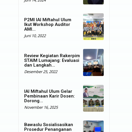
Juni 14, 2024
P2MI IAI Miftahul Ulum
Ikut Workshop Auditor
AMI...
Juni 10, 2022
Review Kegiatan Rakerpim
STAIM Lumajang: Evaluasi
dan Langkah...
Desember 25, 2022
IAI Miftahul Ulum Gelar
Pembinaan Karir Dosen:
Dorong...
November 16, 2025
Bawaslu Sosialisasikan
Prosedur Penanganan