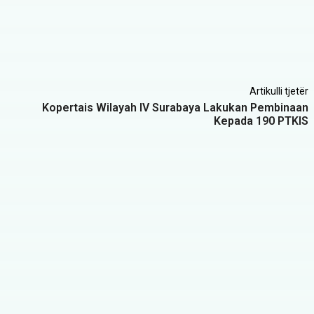
Artikulli tjetër
Kopertais Wilayah IV Surabaya Lakukan Pembinaan
Kepada 190 PTKIS