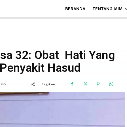
BERANDA
TENTANG IAIM
DOSEN
isa 32: Obat Hati Yang
 Penyakit Hasud
499
Bagikan