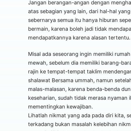
Jangan berangan-angan dengan menghara
atas sebagian yang lain, dari hal-hal yan
sebernarya semua itu hanya hiburan seper
bermain, karena boleh jadi tidak mendapa
mendapatkannya karena alasan tertentu.
Misal ada seseorang ingin memiliki rumah
mewah, sebelum dia memiliki barang-baran
rajin ke tempat-tempat taklim mendengar
shalawat Bersama ummah, namun setelah
malas-malasan, karena benda-benda duni
keseharian, sudah tidak merasa nyaman i
mementingkan kewajiban.
Lihatlah nikmat yang ada pada diri kita, 
terkadang bukan masalah kelebihan nikm