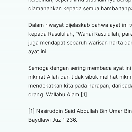
diamanahkan kepada semua hamba tanp
Dalam riwayat dijelaskab bahwa ayat in
kepada Rasulullah, “Wahai Rasulullah, pa
juga mendapat separuh warisan harta dari
ayat ini.
Semoga dengan sering membaca ayat ini 
nikmat Allah dan tidak sibuk melihat nikm
mendekatkan kita pada harapan, daripa
orang. Wallahu A’lam.[1]
[1] Nasiruddin Said Abdullah Bin Umar Bi
Baydlawi Juz 1 236.