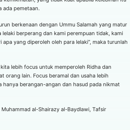
a ada pemetaan.
i turun berkenaan dengan Ummu Salamah yang matur
ra lelaki berperang dan kami perempuan tidak, kami
 apa yang diperoleh oleh para lelaki”, maka turunlah
kita lebih focus untuk memperoleh Ridha dan
at orang lain. Focus beramal dan usaha lebih
da hanya berangan-angan dan hasud pada nikmat
n Muhammad al-Shairazy al-Baydlawi, Tafsir