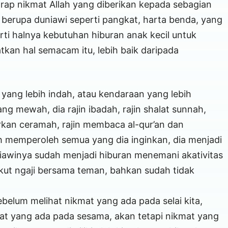
p nikmat Allah yang diberikan kepada sebagian
g berupa duniawi seperti pangkat, harta benda, yang
ti halnya kebutuhan hiburan anak kecil untuk
tkan hal semacam itu, lebih baik daripada
 yang lebih indah, atau kendaraan yang lebih
g mewah, dia rajin ibadah, rajin shalat sunnah,
kan ceramah, rajin membaca al-qur’an dan
 memperoleh semua yang dia inginkan, dia menjadi
awinya sudah menjadi hiburan menemani akativitas
kut ngaji bersama teman, bahkan sudah tidak
sebelum melihat nikmat yang ada pada selai kita,
at yang ada pada sesama, akan tetapi nikmat yang