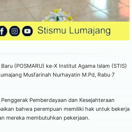
Baru (POSMARU) ke-X Institut Agama Islam (STIS)
 Lumajang Musfarinah Nurhayatin M.Pd, Rabu 7
m Penggerak Pemberdayaan dan Kesejahteraan
aikan bahwa perempuan memiliki hak untuk bekerja
an mereka membutuhkan pekerjaan.