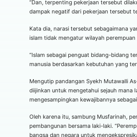
“Dan, terpenting pekerjaan tersebut dil
dampak negatif dari pekerjaan tersebut t
Kata dia, narasi tersebut sebagaimana ya
islam tidak mengatur wilayah perempuan d
“Islam sebagai penguat bidang-bidang te
manusia berdasarkan kebutuhan yang te
Mengutip pandangan Syekh Mutawalli As-
diijinkan untuk mengetahui sejauh mana 
mengesampingkan kewajibannya sebagai s
Oleh karena itu, sambung Musfarinah, pe
pembangunan bersama laki-laki. “Perempu
bangsa dan negara untuk mengekspresikan