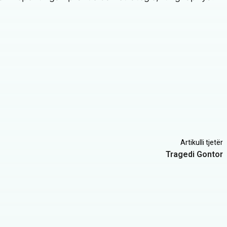
Artikulli tjetër
Tragedi Gontor