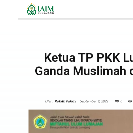
Ketua TP PKK L
Ganda Muslimah d
Oleh:
Robith Fahmi
September 8, 2022
0