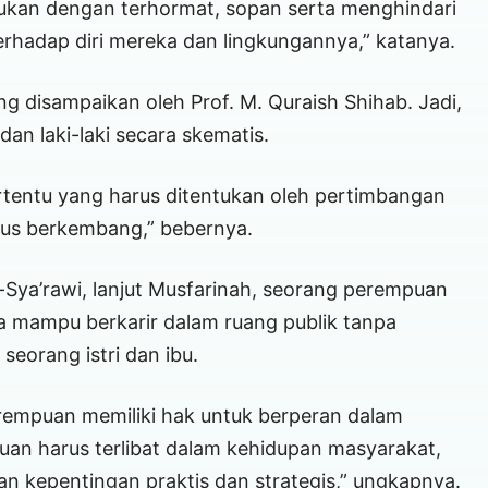
akukan dengan terhormat, sopan serta menghindari
erhadap diri mereka dan lingkungannya,” katanya.
ng disampaikan oleh Prof. M. Quraish Shihab. Jadi,
an laki-laki secara skematis.
rtentu yang harus ditentukan oleh pertimbangan
rus berkembang,” bebernya.
Sya’rawi, lanjut Musfarinah, seorang perempuan
Ia mampu berkarir dalam ruang publik tanpa
eorang istri dan ibu.
rempuan memiliki hak untuk berperan dalam
an harus terlibat dalam kehidupan masyarakat,
 kepentingan praktis dan strategis,” ungkapnya.