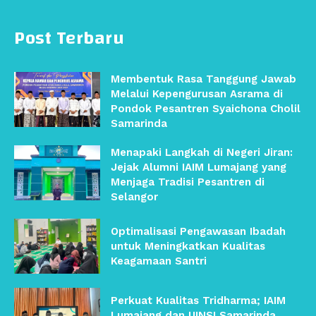
Post Terbaru
Membentuk Rasa Tanggung Jawab
Melalui Kepengurusan Asrama di
Pondok Pesantren Syaichona Cholil
Samarinda
Menapaki Langkah di Negeri Jiran:
Jejak Alumni IAIM Lumajang yang
Menjaga Tradisi Pesantren di
Selangor
Optimalisasi Pengawasan Ibadah
untuk Meningkatkan Kualitas
Keagamaan Santri
Perkuat Kualitas Tridharma; IAIM
Lumajang dan UINSI Samarinda