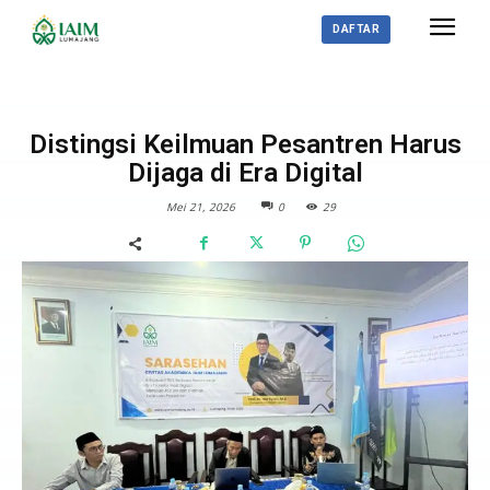
DAFTAR
BERITA
Distingsi Keilmuan Pesantren Harus
Dijaga di Era Digital
Mei 21, 2026
0
29