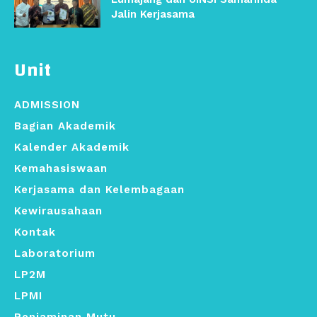
Jalin Kerjasama
Unit
ADMISSION
Bagian Akademik
Kalender Akademik
Kemahasiswaan
Kerjasama dan Kelembagaan
Kewirausahaan
Kontak
Laboratorium
LP2M
LPMI
Penjaminan Mutu