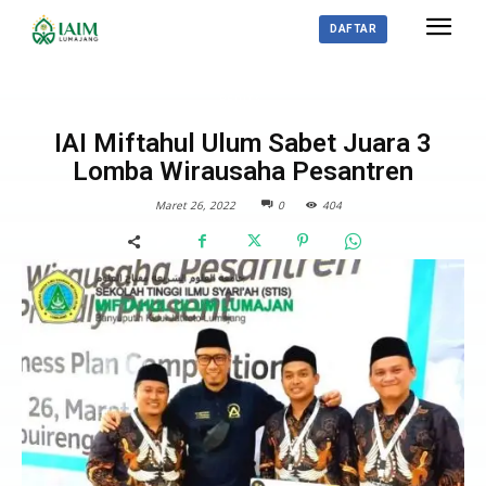
DAFTAR
BERITA
IAI Miftahul Ulum Sabet Juara 3
Lomba Wirausaha Pesantren
Maret 26, 2022
0
404