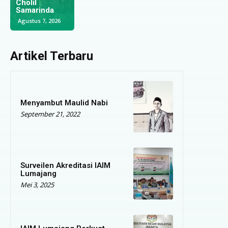
Pesantren di
Keagamaan
Jalin
Selangor
Santri
Kerjasama
Agustus 5, 2026
Juli 29, 2026
Juli 28, 2026
Artikel Terbaru
Menyambut Maulid Nabi
September 21, 2022
Surveilen Akreditasi IAIM
Lumajang
Mei 3, 2025