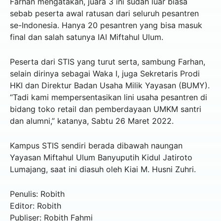
Farhan mengatakan, juara 3 ini sudah luar biasa
sebab peserta awal ratusan dari seluruh pesantren
se-Indonesia. Hanya 20 pesantren yang bisa masuk
final dan salah satunya IAI Miftahul Ulum.
Peserta dari STIS yang turut serta, sambung Farhan,
selain dirinya sebagai Waka I, juga Sekretaris Prodi
HKI dan Direktur Badan Usaha Milik Yayasan (BUMY).
“Tadi kami mempersentasikan lini usaha pesantren di
bidang toko retail dan pemberdayaan UMKM santri
dan alumni,” katanya, Sabtu 26 Maret 2022.
Kampus STIS sendiri berada dibawah naungan
Yayasan Miftahul Ulum Banyuputih Kidul Jatiroto
Lumajang, saat ini diasuh oleh Kiai M. Husni Zuhri.
Penulis: Robith
Editor: Robith
Publiser: Robith Fahmi