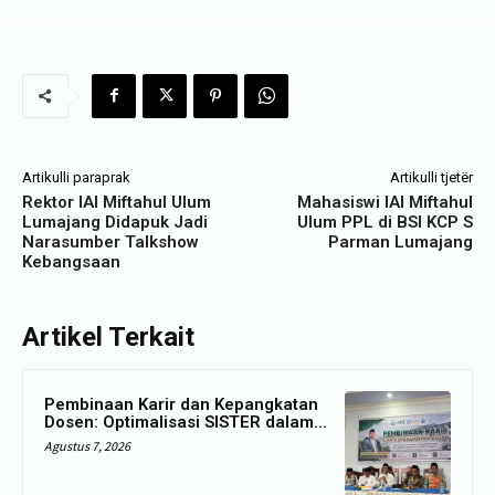
Artikulli paraprak
Artikulli tjetër
Rektor IAI Miftahul Ulum
Mahasiswi IAI Miftahul
Lumajang Didapuk Jadi
Ulum PPL di BSI KCP S
Narasumber Talkshow
Parman Lumajang
Kebangsaan
Artikel Terkait
Pembinaan Karir dan Kepangkatan
Dosen: Optimalisasi SISTER dalam...
Agustus 7, 2026