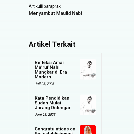
Artikulli paraprak
Menyambut Maulid Nabi
Artikel Terkait
Refleksi Amar
Ma’ruf Nahi
Mungkar di Era
Modern...
Juli 25, 2026
Kata Pendidikan
Sudah Mulai
Jarang Didengar
Juni 13, 2026
Congratulations on
the establishment