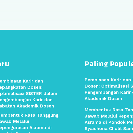
aru
Paling Popul
Pembinaan Karir dan
embinaan Karir dan
Dosen: Optimalisasi 
epangkatan Dosen:
Pengembangan Karir 
ptimalisasi SISTER dalam
Akademik Dosen
engembangan Karir dan
abatan Akademik Dosen
Membentuk Rasa Tan
embentuk Rasa Tanggung
Jawab Melalui Kepen
awab Melalui
Asrama di Pondok Pe
epengurusan Asrama di
Syaichona Cholil Sam