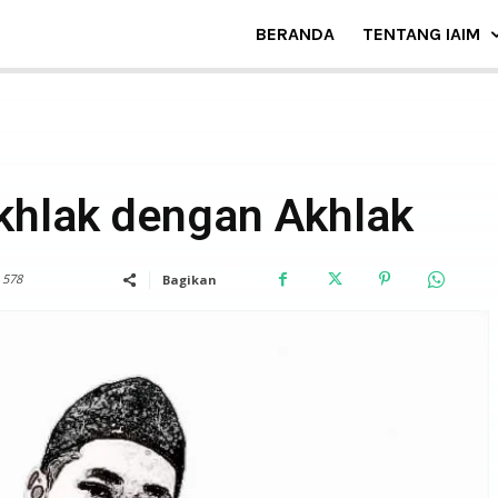
BERANDA
TENTANG IAIM
DOSEN
khlak dengan Akhlak
578
Bagikan