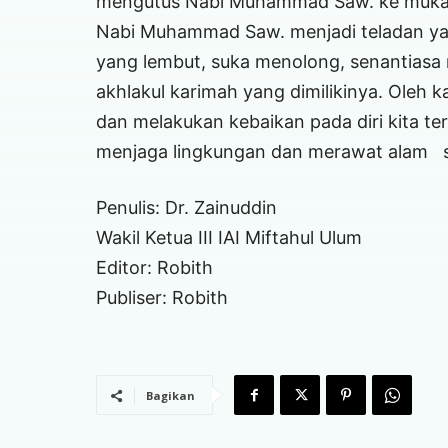
mengutus Nabi Muhammad Saw. ke muka 
Nabi Muhammad Saw. menjadi teladan ya
yang lembut, suka menolong, senantiasa
akhlakul karimah yang dimilikinya. Oleh
dan melakukan kebaikan pada diri kita ter
menjaga lingkungan dan merawat alam 
Penulis: Dr. Zainuddin
Wakil Ketua III IAI Miftahul Ulum
Editor: Robith
Publiser: Robith
Bagikan