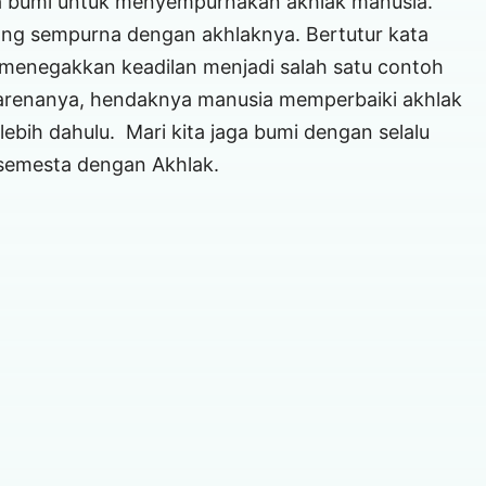
bumi untuk menyempurnakan akhlak manusia.
ng sempurna dengan akhlaknya. Bertutur kata
 menegakkan keadilan menjadi salah satu contoh
 karenanya, hendaknya manusia memperbaiki akhlak
lebih dahulu. Mari kita jaga bumi dengan selalu
semesta dengan Akhlak.