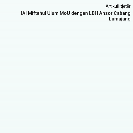
Artikulli tjetër
IAI Miftahul Ulum MoU dengan LBH Ansor Cabang
Lumajang