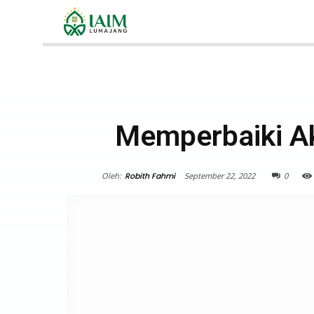
Memperbaiki A
Oleh:
Robith Fahmi
September 22, 2022
0