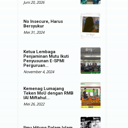
Juni 20, 2026
No Insecure, Harus
Bersyukur
Mei 31, 2024
Ketua Lembaga
Penjaminan Mutu Ikuti
Penyusunan E-SPMI
Perguruan...
November 4, 2024
Kemenag Lumajang
Teken MoU dengan RMB
IAI Miftahul...
Mei 26, 2022
Ilmu Hitung Dalam Islam