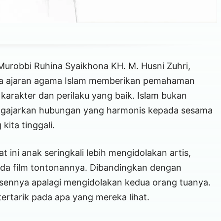
Murobbi Ruhina Syaikhona KH. M. Husni Zuhri,
ama ajaran agama Islam memberikan pemahaman
karakter dan perilaku yang baik. Islam bukan
mengajarkan hubungan yang harmonis kepada sesama
ita tinggali.
at ini anak seringkali lebih mengidolakan artis,
pada film tontonannya. Dibandingkan dengan
sennya apalagi mengidolakan kedua orang tuanya.
tertarik pada apa yang mereka lihat.