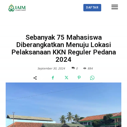
DAFTAR
BERITA
Sebanyak 75 Mahasiswa
Diberangkatkan Menuju Lokasi
Pelaksanaan KKN Reguler Pedana
2024
September 30, 2024
0
884