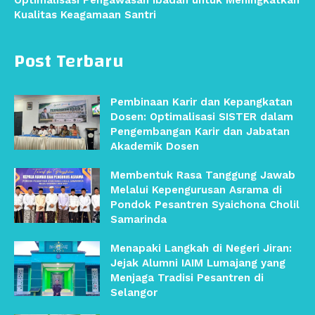
Optimalisasi Pengawasan Ibadah untuk Meningkatkan
Kualitas Keagamaan Santri
Post Terbaru
Pembinaan Karir dan Kepangkatan
Dosen: Optimalisasi SISTER dalam
Pengembangan Karir dan Jabatan
Akademik Dosen
Membentuk Rasa Tanggung Jawab
Melalui Kepengurusan Asrama di
Pondok Pesantren Syaichona Cholil
Samarinda
Menapaki Langkah di Negeri Jiran:
Jejak Alumni IAIM Lumajang yang
Menjaga Tradisi Pesantren di
Selangor