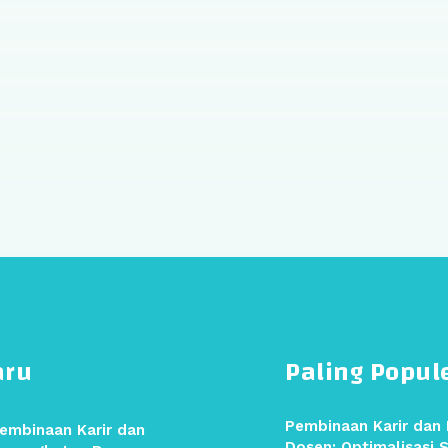
aru
Paling Popul
Pembinaan Karir dan
embinaan Karir dan
Dosen: Optimalisasi 