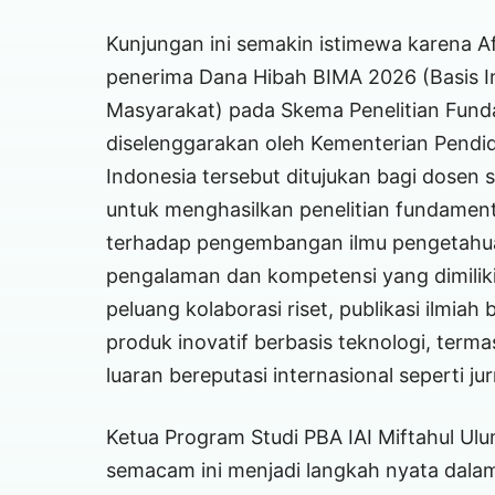
Kunjungan ini semakin istimewa karena A
penerima Dana Hibah BIMA 2026 (Basis I
Masyarakat) pada Skema Penelitian Fund
diselenggarakan oleh Kementerian Pendidi
Indonesia tersebut ditujukan bagi dosen 
untuk menghasilkan penelitian fundamental
terhadap pengembangan ilmu pengetahuan
pengalaman dan kompetensi yang dimiliki
peluang kolaborasi riset, publikasi ilmia
produk inovatif berbasis teknologi, term
luaran bereputasi internasional seperti ju
Ketua Program Studi PBA IAI Miftahul U
semacam ini menjadi langkah nyata dalam 