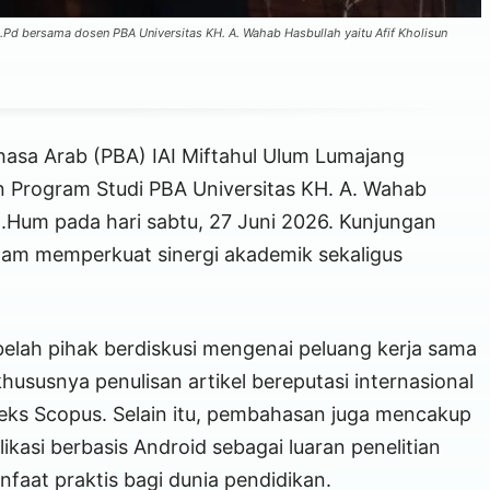
Pd bersama dosen PBA Universitas KH. A. Wahab Hasbullah yaitu Afif Kholisun
asa Arab (PBA) IAI Miftahul Ulum Lumajang
 Program Studi PBA Universitas KH. A. Wahab
 M.Hum pada hari sabtu, 27 Juni 2026. Kunjungan
lam memperkuat sinergi akademik sekaligus
elah pihak berdiskusi mengenai peluang kerja sama
 khususnya penulisan artikel bereputasi internasional
ndeks Scopus. Selain itu, pembahasan juga mencakup
asi berbasis Android sebagai luaran penelitian
nfaat praktis bagi dunia pendidikan.