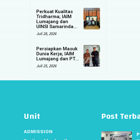
Perkuat Kualitas
Tridharma; IAIM
Lumajang dan
UINSI Samarinda...
Juli 28, 2026
Persiapkan Masuk
Dunia Kerja; IAIM
Lumajang dan PT...
Juli 25, 2026
Unit
Post Terb
ADMISSION
P