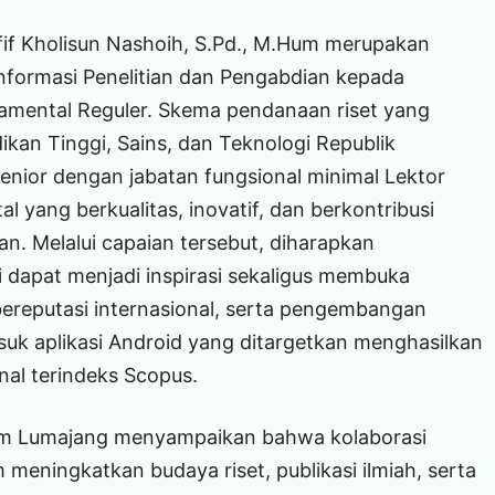
fif Kholisun Nashoih, S.Pd., M.Hum merupakan
nformasi Penelitian dan Pengabdian kepada
amental Reguler. Skema pendanaan riset yang
kan Tinggi, Sains, dan Teknologi Republik
senior dengan jabatan fungsional minimal Lektor
 yang berkualitas, inovatif, dan berkontribusi
. Melalui capaian tersebut, diharapkan
 dapat menjadi inspirasi sekaligus membuka
h bereputasi internasional, serta pengembangan
asuk aplikasi Android yang ditargetkan menghasilkan
rnal terindeks Scopus.
lum Lumajang menyampaikan bahwa kolaborasi
meningkatkan budaya riset, publikasi ilmiah, serta