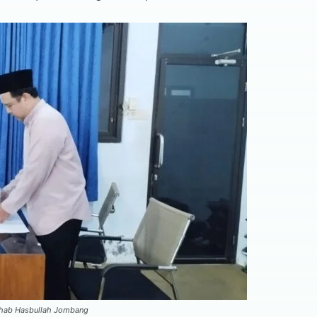
ahab Hasbullah Jombang