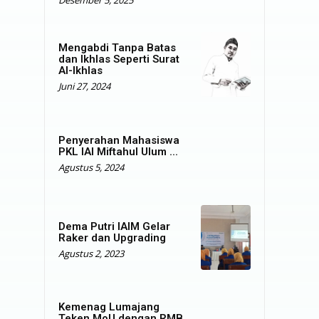
Desember 5, 2025
Mengabdi Tanpa Batas
dan Ikhlas Seperti Surat
Al-Ikhlas
Juni 27, 2024
Penyerahan Mahasiswa
PKL IAI Miftahul Ulum ...
Agustus 5, 2024
Dema Putri IAIM Gelar
Raker dan Upgrading
Agustus 2, 2023
Kemenag Lumajang
Teken MoU dengan RMB