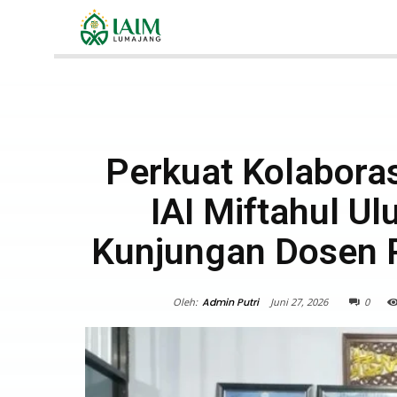
Perkuat Kolabora
IAI Miftahul U
Kunjungan Dosen
Oleh:
Admin Putri
Juni 27, 2026
0