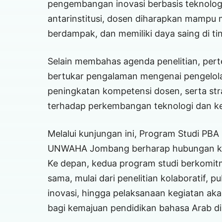
pengembangan inovasi berbasis teknologi 
antarinstitusi, dosen diharapkan mampu m
berdampak, dan memiliki daya saing di tin
Selain membahas agenda penelitian, pert
bertukar pengalaman mengenai pengelol
peningkatan kompetensi dosen, serta st
terhadap perkembangan teknologi dan k
Melalui kunjungan ini, Program Studi PB
UNWAHA Jombang berharap hubungan kele
Ke depan, kedua program studi berkomi
sama, mulai dari penelitian kolaboratif,
inovasi, hingga pelaksanaan kegiatan ak
bagi kemajuan pendidikan bahasa Arab di