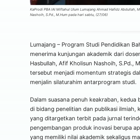
KaProdi PBA IAI Miftahul Ulum Lumajang Ahmad Hafidz Abdullah, M.
Nashoih, S.Pd., M.Hum pada hari sabtu, (27/06)
Lumajang – Program Studi Pendidikan Bah
menerima kunjungan akademik dari dosen
Hasbullah, Afif Kholisun Nashoih, S.Pd.,
tersebut menjadi momentum strategis da
menjalin silaturahim antarprogram studi.
Dalam suasana penuh keakraban, kedua b
di bidang penelitian dan publikasi ilmiah,
yang ditargetkan terbit pada jurnal teri
pengembangan produk inovasi berupa aplik
yang memiliki nilai akademik sekaligus ma