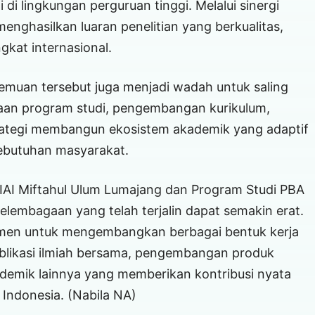
di lingkungan perguruan tinggi. Melalui sinergi
enghasilkan luaran penelitian yang berkualitas,
gkat internasional.
emuan tersebut juga menjadi wadah untuk saling
aan program studi, pengembangan kurikulum,
rategi membangun ekosistem akademik yang adaptif
ebutuhan masyarakat.
A IAI Miftahul Ulum Lumajang dan Program Studi PBA
mbagaan yang telah terjalin dapat semakin erat.
tmen untuk mengembangkan berbagai bentuk kerja
 publikasi ilmiah bersama, pengembangan produk
ademik lainnya yang memberikan kontribusi nyata
 Indonesia. (Nabila NA)