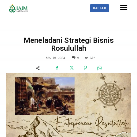
DAFTAR
KOLOM
DOSEN
Meneladani Strategi Bisnis
Rosulullah
Mei 30, 2024
0
381