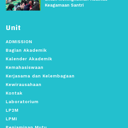
Keagamaan Santri
Unit
ADMISSION
Bagian Akademik
Kalender Akademik
Kemahasiswaan
Kerjasama dan Kelembagaan
Kewirausahaan
Kontak
Laboratorium
LP2M
LPMI
Penjaminan Mutu