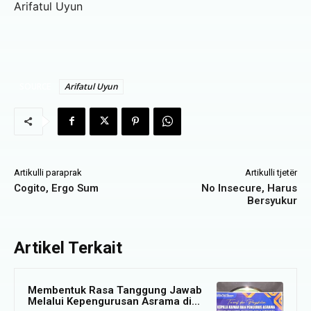
Arifatul Uyun
SOURCE
Arifatul Uyun
Artikulli paraprak
Artikulli tjetër
Cogito, Ergo Sum
No Insecure, Harus
Bersyukur
Artikel Terkait
Membentuk Rasa Tanggung Jawab
Melalui Kepengurusan Asrama di...