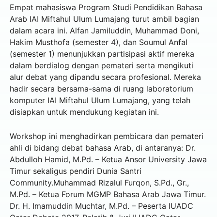
Empat mahasiswa Program Studi Pendidikan Bahasa
Arab IAI Miftahul Ulum Lumajang turut ambil bagian
dalam acara ini. Alfan Jamiluddin, Muhammad Doni,
Hakim Musthofa (semester 4), dan Soumul Anfal
(semester 1) menunjukkan partisipasi aktif mereka
dalam berdialog dengan pemateri serta mengikuti
alur debat yang dipandu secara profesional. Mereka
hadir secara bersama-sama di ruang laboratorium
komputer IAI Miftahul Ulum Lumajang, yang telah
disiapkan untuk mendukung kegiatan ini.
Workshop ini menghadirkan pembicara dan pemateri
ahli di bidang debat bahasa Arab, di antaranya: Dr.
Abdulloh Hamid, M.Pd. – Ketua Ansor University Jawa
Timur sekaligus pendiri Dunia Santri
Community.Muhammad Rizalul Furqon, S.Pd., Gr.,
M.Pd. – Ketua Forum MGMP Bahasa Arab Jawa Timur.
Dr. H. Imamuddin Muchtar, M.Pd. – Peserta IUADC