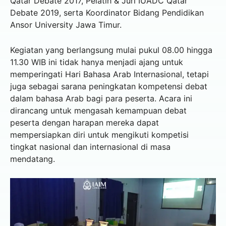
Qatar Debate 2017, Pelatih & Juri IUADC Qatar
Debate 2019, serta Koordinator Bidang Pendidikan
Ansor University Jawa Timur.
Kegiatan yang berlangsung mulai pukul 08.00 hingga
11.30 WIB ini tidak hanya menjadi ajang untuk
memperingati Hari Bahasa Arab Internasional, tetapi
juga sebagai sarana peningkatan kompetensi debat
dalam bahasa Arab bagi para peserta. Acara ini
dirancang untuk mengasah kemampuan debat
peserta dengan harapan mereka dapat
mempersiapkan diri untuk mengikuti kompetisi
tingkat nasional dan internasional di masa
mendatang.