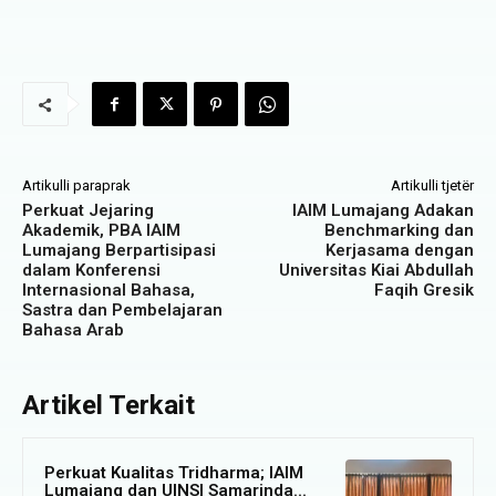
Artikulli paraprak
Artikulli tjetër
Perkuat Jejaring
IAIM Lumajang Adakan
Akademik, PBA IAIM
Benchmarking dan
Lumajang Berpartisipasi
Kerjasama dengan
dalam Konferensi
Universitas Kiai Abdullah
Internasional Bahasa,
Faqih Gresik
Sastra dan Pembelajaran
Bahasa Arab
Artikel Terkait
Perkuat Kualitas Tridharma; IAIM
Lumajang dan UINSI Samarinda...