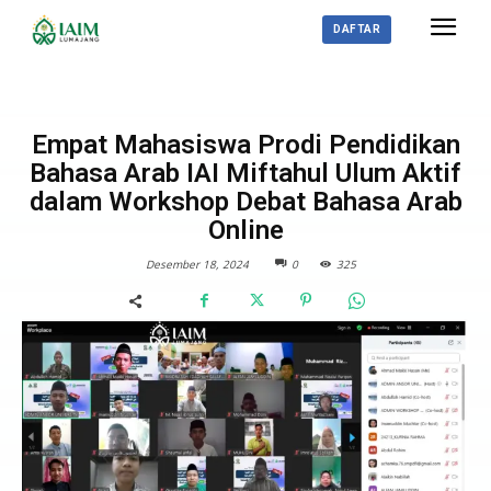
DAFTAR
BERITA
Empat Mahasiswa Prodi Pendidikan
Bahasa Arab IAI Miftahul Ulum Aktif
dalam Workshop Debat Bahasa Arab
Online
Desember 18, 2024
0
325