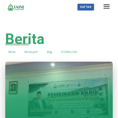
DAFTAR
Berita
Berita
BeritaLp3h
Blog
DOWNLOAD