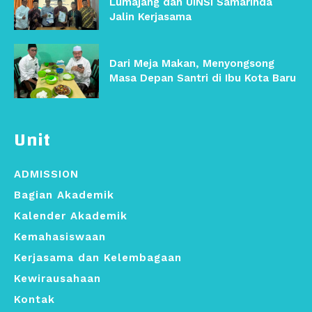
Lumajang dan UINSI Samarinda
Jalin Kerjasama
Dari Meja Makan, Menyongsong
Masa Depan Santri di Ibu Kota Baru
Unit
ADMISSION
Bagian Akademik
Kalender Akademik
Kemahasiswaan
Kerjasama dan Kelembagaan
Kewirausahaan
Kontak