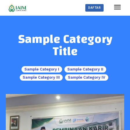
DAFTAR
Sample Category
Title
Sample Category I
Sample Category II
Sample Category III
Sample Category IV