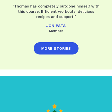
"Thomas has completely outdone himself with
this course. Efficient workouts, delicious
recipes and support!"
JON PATA
Member
MORE STORIES