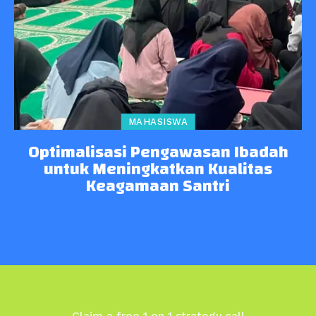
MAHASISWA
Optimalisasi Pengawasan Ibadah
untuk Meningkatkan Kualitas
Keagamaan Santri
Claim a free 1 on 1 strategy call