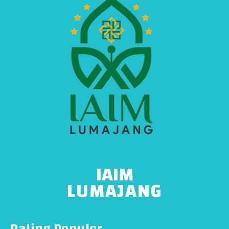
IAIM
LUMAJANG
Paling Populer