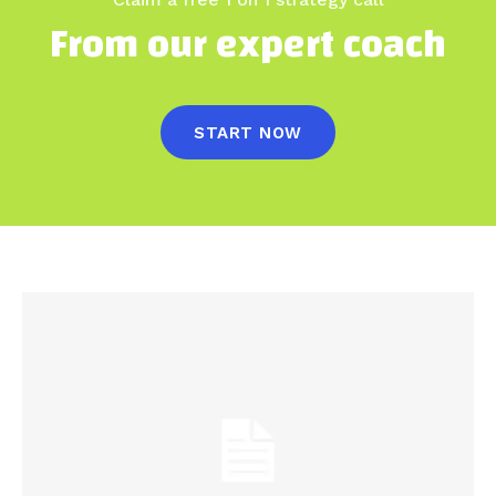
From our expert coach
START NOW