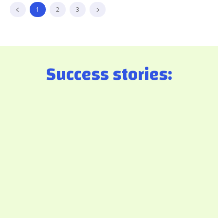
1
2
3
Success stories: