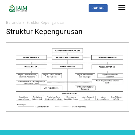
DAFTAR
Beranda
Struktur Kepengurusan
Struktur Kepengurusan